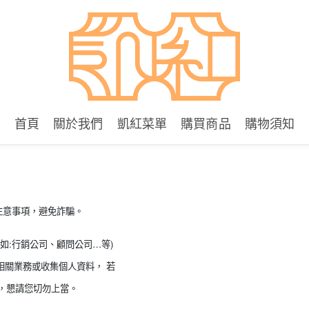
首頁
關於我們
凱紅菜單
購買商品
購物須知
注意事項，避免詐騙。
如:行銷公司、顧問公司…等)
銷相關業務或收集個人資料， 若
，懇請您切勿上當。