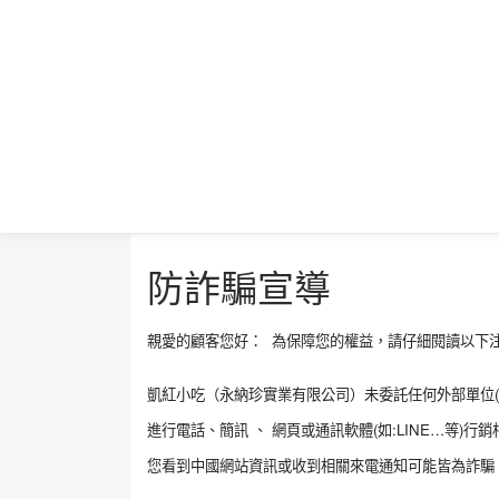
防詐騙宣導
親愛的顧客您好： 為保障您的權益，請仔細閱讀以下
凱紅小吃（永納珍實業有限公司）未委託任何外部單位(
進行電話、簡訊 、 網頁或通訊軟體(如:LINE…等)行
您看到中國網站資訊或收到相關來電通知可能皆為詐騙