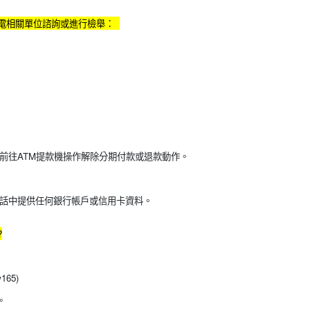
電相關單位諮詢或進行檢舉：
前往ATM提款機操作解除分期付款或退款動作。
話中提供任何銀行帳戶或信用卡資料。
?
65)
。